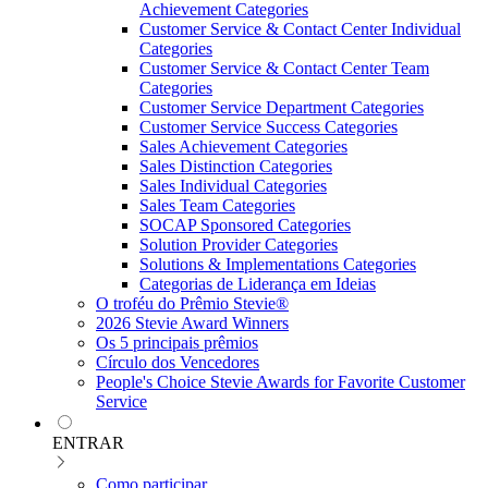
Achievement Categories
Customer Service & Contact Center Individual
Categories
Customer Service & Contact Center Team
Categories
Customer Service Department Categories
Customer Service Success Categories
Sales Achievement Categories
Sales Distinction Categories
Sales Individual Categories
Sales Team Categories
SOCAP Sponsored Categories
Solution Provider Categories
Solutions & Implementations Categories
Categorias de Liderança em Ideias
O troféu do Prêmio Stevie®
2026 Stevie Award Winners
Os 5 principais prêmios
Círculo dos Vencedores
People's Choice Stevie Awards for Favorite Customer
Service
ENTRAR
Como participar