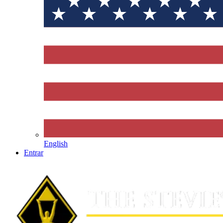
English
Entrar