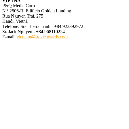
VIETNÃ
P&Q Media Corp
N.º 2506-B, Edifício Golden Landing
Rua Nguyen Trai, 275
Hanói, Vietnã
Telefone: Sra. Tierra Trinh - +84.923392972
Sr. Jack Nguyen - +84.968110224
E-mail:
vietnam@stevieawards.com