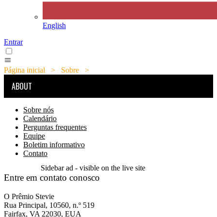
English
Entrar
Página inicial
>
Sobre
>
Contato
ABOUT
Sobre nós
Calendário
Perguntas frequentes
Equipe
Boletim informativo
Contato
Sidebar ad - visible on the live site
Entre em contato conosco
O Prêmio Stevie
Rua Principal, 10560, n.º 519
Fairfax, VA 22030, EUA