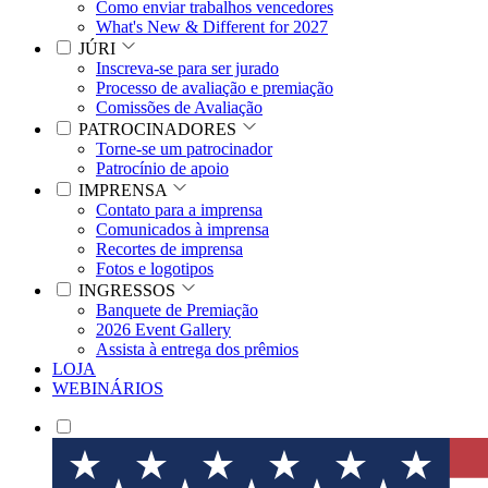
Como enviar trabalhos vencedores
What's New & Different for 2027
JÚRI
Inscreva-se para ser jurado
Processo de avaliação e premiação
Comissões de Avaliação
PATROCINADORES
Torne-se um patrocinador
Patrocínio de apoio
IMPRENSA
Contato para a imprensa
Comunicados à imprensa
Recortes de imprensa
Fotos e logotipos
INGRESSOS
Banquete de Premiação
2026 Event Gallery
Assista à entrega dos prêmios
LOJA
WEBINÁRIOS