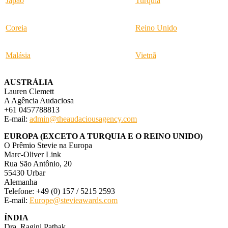
Japão
Turquia
Coreia
Reino Unido
Malásia
Vietnã
AUSTRÁLIA
Lauren Clemett
A Agência Audaciosa
+61 0457788813
E-mail:
admin@theaudaciousagency.com
EUROPA (EXCETO A TURQUIA E O REINO UNIDO)
O Prêmio Stevie na Europa
Marc-Oliver Link
Rua São Antônio, 20
55430 Urbar
Alemanha
Telefone: +49 (0) 157 / 5215 2593
E-mail:
Europe@stevieawards.com
ÍNDIA
Dra. Ragini Pathak