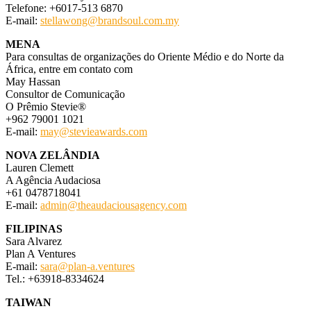
Telefone: +6017-513 6870
E-mail:
stellawong@brandsoul.com.my
MENA
Para consultas de organizações do Oriente Médio e do Norte da
África, entre em contato com
May Hassan
Consultor de Comunicação
O Prêmio Stevie®
+962 79001 1021
E-mail:
may@stevieawards.com
NOVA ZELÂNDIA
Lauren Clemett
A Agência Audaciosa
+61 0478718041
E-mail:
admin@theaudaciousagency.com
FILIPINAS
Sara Alvarez
Plan A Ventures
E-mail:
sara@plan-a.ventures
Tel.: +63918-8334624
TAIWAN