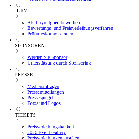
JURY
Als Jurymitglied bewerben
Bewertungs- und Preisverleihungsverfahren
Prüfungskommissionen
SPONSOREN
Werden Sie Sponsor
Unterstützung durch Sponsoring
PRESSE
Medienanfragen
Pressemitteilungen
Pressespiegel
Fotos und Logos
TICKETS
Preisverleihungsbankett
2026 Event Gallery
Preisverleihungen ansehen