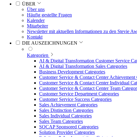
ÜBER
Über uns
Häufig gestellte Fragen
Kalender
Mitarbeiter
Newsletter mit aktuellen Informationen zu den Stevie A
Kontakt
DIE AUSZEICHNUNGEN
Kategorien
AI & Digital Transformation Customer Service Ca
AI & Digital Transformation Sales Categories
Business Development Categories
Customer Service & Contact Center Achievement 
Customer Service & Contact Center Individual Cat
Customer Service & Contact Center Team Categor
Customer Service Department Categories
Customer Service Success Categories
Sales Achievement Categories
Sales Distinction Categories
Sales Individual Categories
Sales Team Categories
SOCAP Sponsored Categories
Solution Provider Categories