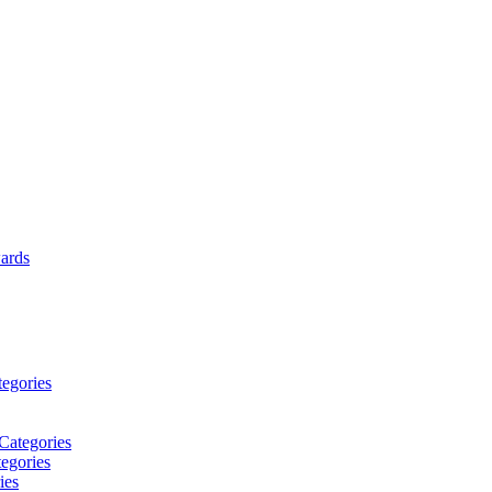
wards
tegories
Categories
egories
ies