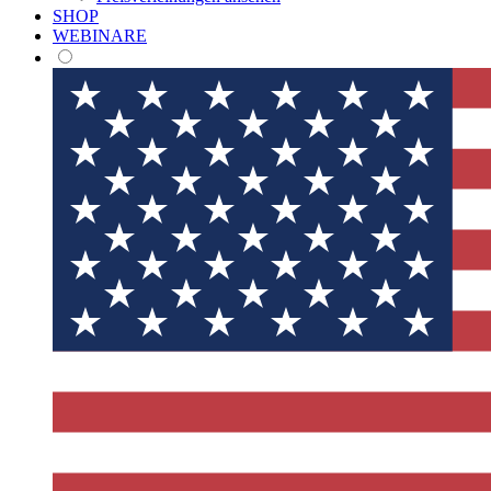
SHOP
WEBINARE