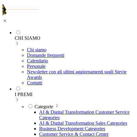
CHI SIAMO
Chi siamo
Domande frequenti
Calendario
Personale
Newsletter con gli ultimi aggiornamenti sugli Stevie
Awards
Contatti
I PREMI
Categorie
AI & Digital Transformation Customer Service
Categories
AI & Digital Transformation Sales Categories
Business Development Categories
Customer Service & Contact Center