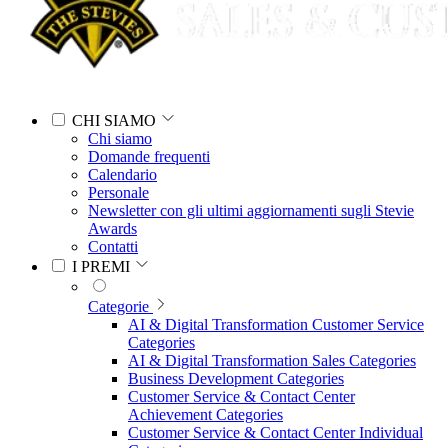
CHI SIAMO
Chi siamo
Domande frequenti
Calendario
Personale
Newsletter con gli ultimi aggiornamenti sugli Stevie
Awards
Contatti
I PREMI
Categorie
AI & Digital Transformation Customer Service
Categories
AI & Digital Transformation Sales Categories
Business Development Categories
Customer Service & Contact Center
Achievement Categories
Customer Service & Contact Center Individual