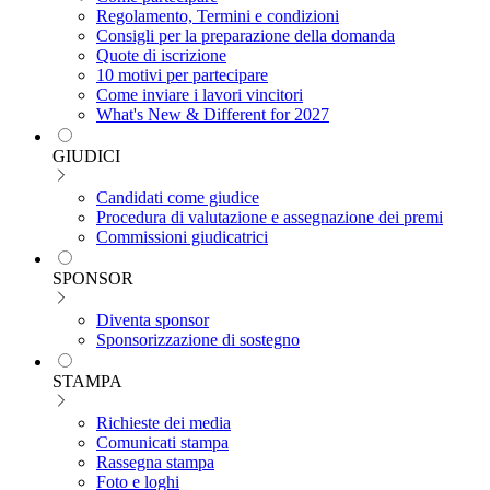
Regolamento, Termini e condizioni
Consigli per la preparazione della domanda
Quote di iscrizione
10 motivi per partecipare
Come inviare i lavori vincitori
What's New & Different for 2027
GIUDICI
Candidati come giudice
Procedura di valutazione e assegnazione dei premi
Commissioni giudicatrici
SPONSOR
Diventa sponsor
Sponsorizzazione di sostegno
STAMPA
Richieste dei media
Comunicati stampa
Rassegna stampa
Foto e loghi