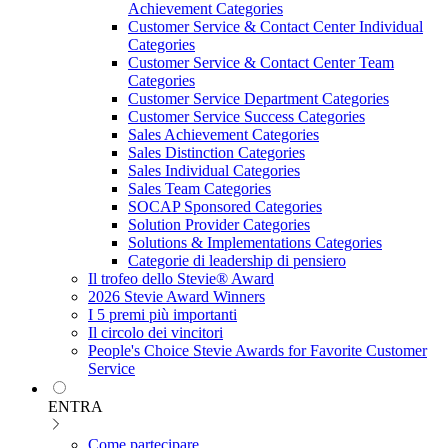
Achievement Categories
Customer Service & Contact Center Individual
Categories
Customer Service & Contact Center Team
Categories
Customer Service Department Categories
Customer Service Success Categories
Sales Achievement Categories
Sales Distinction Categories
Sales Individual Categories
Sales Team Categories
SOCAP Sponsored Categories
Solution Provider Categories
Solutions & Implementations Categories
Categorie di leadership di pensiero
Il trofeo dello Stevie® Award
2026 Stevie Award Winners
I 5 premi più importanti
Il circolo dei vincitori
People's Choice Stevie Awards for Favorite Customer
Service
ENTRA
Come partecipare