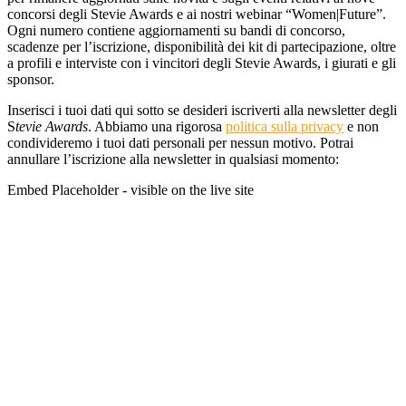
concorsi degli Stevie Awards e ai nostri webinar “Women|Future”.
Ogni numero contiene aggiornamenti su bandi di concorso,
scadenze per l’iscrizione, disponibilità dei kit di partecipazione, oltre
a profili e interviste con i vincitori degli Stevie Awards, i giurati e gli
sponsor.
Inserisci i tuoi dati qui sotto se desideri iscriverti alla newsletter degli
S
tevie Awards
. Abbiamo una rigorosa
politica sulla privacy
e non
condivideremo i tuoi dati personali per nessun motivo. Potrai
annullare l’iscrizione alla newsletter in qualsiasi momento:
Embed Placeholder - visible on the live site