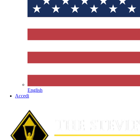
English
Accedi