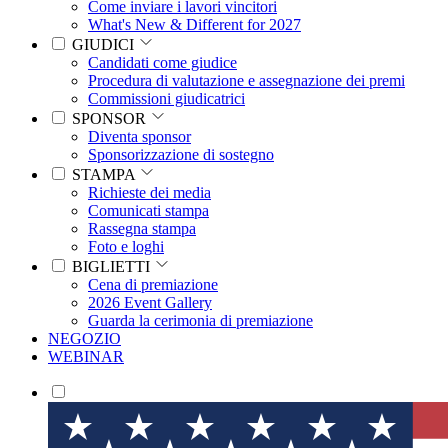
Come inviare i lavori vincitori
What's New & Different for 2027
GIUDICI
Candidati come giudice
Procedura di valutazione e assegnazione dei premi
Commissioni giudicatrici
SPONSOR
Diventa sponsor
Sponsorizzazione di sostegno
STAMPA
Richieste dei media
Comunicati stampa
Rassegna stampa
Foto e loghi
BIGLIETTI
Cena di premiazione
2026 Event Gallery
Guarda la cerimonia di premiazione
NEGOZIO
WEBINAR