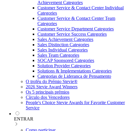
Achievement Categories
Customer Service & Contact Center Individual
Categories
Customer Service & Contact Center Team
Categories
Customer Service Department Categories
Customer Service Success Categories
Sales Achievement Categories
Sales Distinction Categories
Sales Individual Categories
Sales Team Categories
SOCAP Sponsored Categories
Solution Provider Categories
Solutions & Implementations Categories
Categorias de Liderança de Pensamento
O troféu do Prémio Stevie®
2026 Stevie Award Winners
Os 5 principais prémios
Círculo dos Vencedores
People's Choice Stevie Awards for Favorite Customer
Service
ENTRAR
Como participar