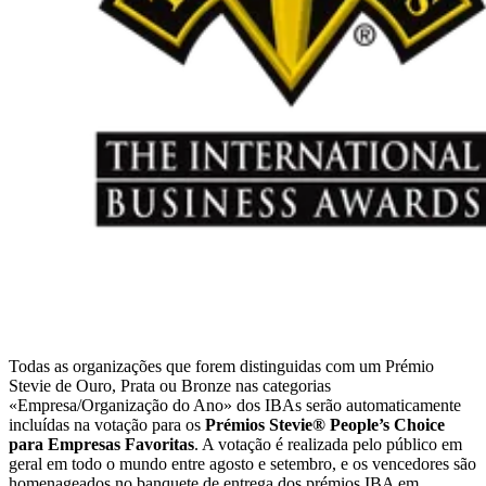
Todas as organizações que forem distinguidas com um Prémio
Stevie de Ouro, Prata ou Bronze nas categorias
«Empresa/Organização do Ano» dos IBAs serão automaticamente
incluídas na votação para os
Prémios Stevie® People’s Choice
para Empresas Favoritas
. A votação é realizada pelo público em
geral em todo o mundo entre agosto e setembro, e os vencedores são
homenageados no banquete de entrega dos prémios IBA em