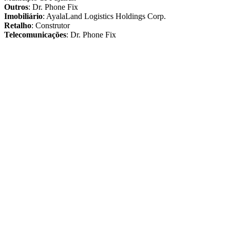
Outros
: Dr. Phone Fix
Imobiliário
: AyalaLand Logistics Holdings Corp.
Retalho
: Construtor
Telecomunicações
: Dr. Phone Fix