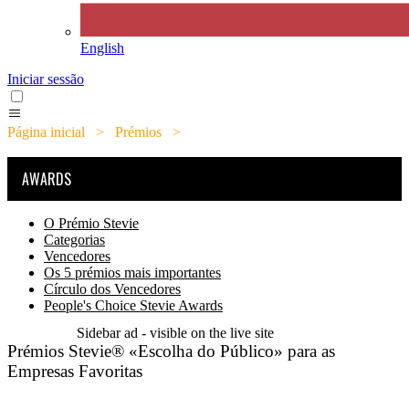
English
Iniciar sessão
Página inicial
>
Prémios
>
Prémios Stevie® «Escolha do
Público» para as Empresas Favoritas
AWARDS
O Prémio Stevie
Categorias
Vencedores
Os 5 prémios mais importantes
Círculo dos Vencedores
People's Choice Stevie Awards
Sidebar ad - visible on the live site
Prémios Stevie® «Escolha do Público» para as
Empresas Favoritas