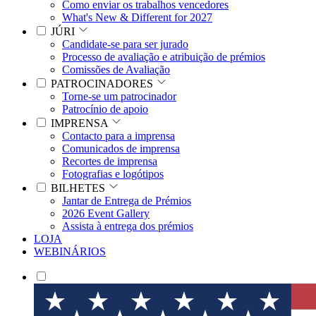
Como enviar os trabalhos vencedores
What's New & Different for 2027
JÚRI
Candidate-se para ser jurado
Processo de avaliação e atribuição de prémios
Comissões de Avaliação
PATROCINADORES
Torne-se um patrocinador
Patrocínio de apoio
IMPRENSA
Contacto para a imprensa
Comunicados de imprensa
Recortes de imprensa
Fotografias e logótipos
BILHETES
Jantar de Entrega de Prémios
2026 Event Gallery
Assista à entrega dos prémios
LOJA
WEBINÁRIOS