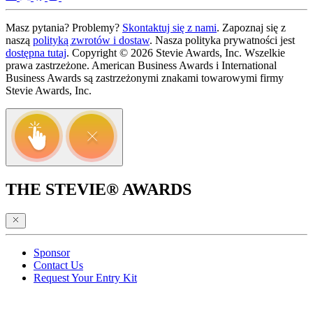
Masz pytania? Problemy?
Skontaktuj się z nami
. Zapoznaj się z
naszą
polityką zwrotów i dostaw
. Nasza polityka prywatności jest
dostępna tutaj
. Copyright © 2026 Stevie Awards, Inc. Wszelkie
prawa zastrzeżone. American Business Awards i International
Business Awards są zastrzeżonymi znakami towarowymi firmy
Stevie Awards, Inc.
THE STEVIE® AWARDS
Sponsor
Contact Us
Request Your Entry Kit