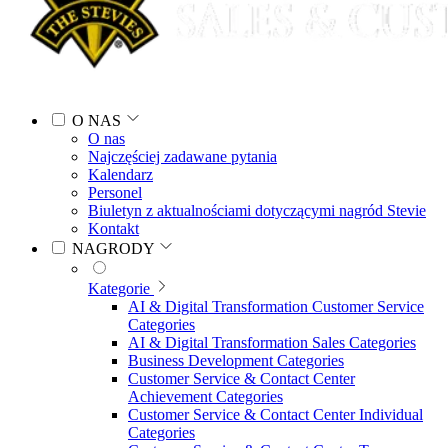
O NAS
O nas
Najczęściej zadawane pytania
Kalendarz
Personel
Biuletyn z aktualnościami dotyczącymi nagród Stevie
Kontakt
NAGRODY
Kategorie
AI & Digital Transformation Customer Service
Categories
AI & Digital Transformation Sales Categories
Business Development Categories
Customer Service & Contact Center
Achievement Categories
Customer Service & Contact Center Individual
Categories