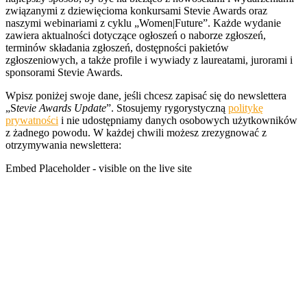
związanymi z dziewięcioma konkursami Stevie Awards oraz
naszymi webinariami z cyklu „Women|Future”. Każde wydanie
zawiera aktualności dotyczące ogłoszeń o naborze zgłoszeń,
terminów składania zgłoszeń, dostępności pakietów
zgłoszeniowych, a także profile i wywiady z laureatami, jurorami i
sponsorami Stevie Awards.
Wpisz poniżej swoje dane, jeśli chcesz zapisać się do newslettera
„S
tevie Awards Update
”. Stosujemy rygorystyczną
politykę
prywatności
i nie udostępniamy danych osobowych użytkowników
z żadnego powodu. W każdej chwili możesz zrezygnować z
otrzymywania newslettera:
Embed Placeholder - visible on the live site