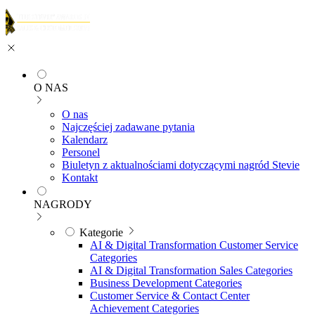
O NAS
O nas
Najczęściej zadawane pytania
Kalendarz
Personel
Biuletyn z aktualnościami dotyczącymi nagród Stevie
Kontakt
NAGRODY
Kategorie
AI & Digital Transformation Customer Service
Categories
AI & Digital Transformation Sales Categories
Business Development Categories
Customer Service & Contact Center
Achievement Categories