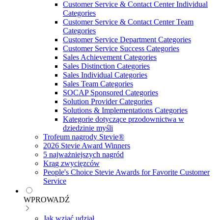
Customer Service & Contact Center Individual
Categories
Customer Service & Contact Center Team
Categories
Customer Service Department Categories
Customer Service Success Categories
Sales Achievement Categories
Sales Distinction Categories
Sales Individual Categories
Sales Team Categories
SOCAP Sponsored Categories
Solution Provider Categories
Solutions & Implementations Categories
Kategorie dotyczące przodownictwa w
dziedzinie myśli
Trofeum nagrody Stevie®
2026 Stevie Award Winners
5 najważniejszych nagród
Krąg zwycięzców
People's Choice Stevie Awards for Favorite Customer
Service
WPROWADŹ
Jak wziąć udział