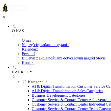
O NAS
O nas
Najczęściej zadawane pytania
Kalendarz
Personel
Biuletyn z aktualnościami dotyczącymi nagród Stevie
Kontakt
NAGRODY
Kategorie
AI & Digital Transformation Customer Service Ca
AI & Digital Transformation Sales Categories
Business Development Categories
Customer Service & Contact Center Achievement 
Customer Service & Contact Center Individual Cat
Customer Service & Contact Center Team Categor