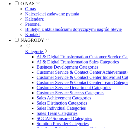
O NAS
O nas
Najczęściej zadawane pytania
Kalendarz
Personel
Biuletyn z aktualnościami dotyczącymi nagród Stevie
Kontakt
NAGRODY
Kategorie
AI & Digital Transformation Customer Service Ca
AI & Digital Transformation Sales Categories
Business Development Categories
Customer Service & Contact Center Achievement 
Customer Service & Contact Center Individual Cat
Customer Service & Contact Center Team Categor
Customer Service Department Categories
Customer Service Success Categories
Sales Achievement Categories
Sales Distinction Categories
Sales Individual Categories
Sales Team Categories
SOCAP Sponsored Categories
Solution Provider Categories