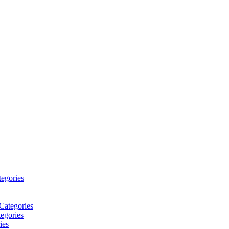
tegories
Categories
egories
ies