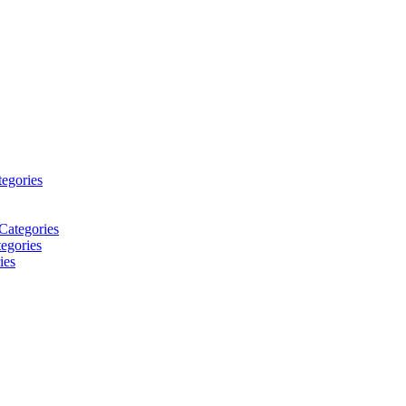
tegories
Categories
egories
ies