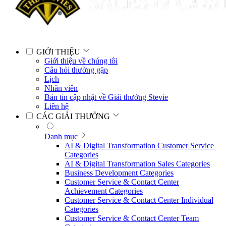
GIỚI THIỆU
Giới thiệu về chúng tôi
Câu hỏi thường gặp
Lịch
Nhân viên
Bản tin cập nhật về Giải thưởng Stevie
Liên hệ
CÁC GIẢI THƯỞNG
Danh mục
AI & Digital Transformation Customer Service
Categories
AI & Digital Transformation Sales Categories
Business Development Categories
Customer Service & Contact Center
Achievement Categories
Customer Service & Contact Center Individual
Categories
Customer Service & Contact Center Team