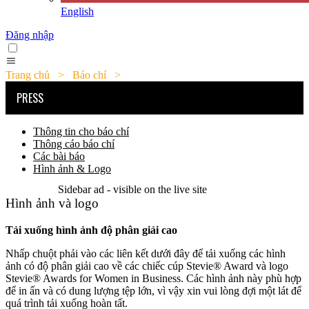
English
Đăng nhập
Trang chủ
>
Báo chí
>
Hình ảnh và logo
PRESS
Thông tin cho báo chí
Thông cáo báo chí
Các bài báo
Hình ảnh & Logo
Sidebar ad - visible on the live site
Hình ảnh và logo
Tải xuống hình ảnh độ phân giải cao
Nhấp chuột phải vào các liên kết dưới đây để tải xuống các hình
ảnh có độ phân giải cao về các chiếc cúp Stevie® Award và logo
Stevie® Awards for Women in Business. Các hình ảnh này phù hợp
để in ấn và có dung lượng tệp lớn, vì vậy xin vui lòng đợi một lát để
quá trình tải xuống hoàn tất.