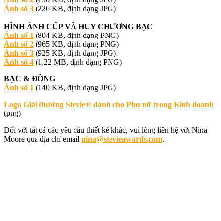
Ảnh số 3
(226 KB, định dạng JPG)
HÌNH ẢNH CÚP VÀ HUY CHƯƠNG BẠC
Ảnh số 1
(804 KB, định dạng PNG)
Ảnh số 2
(965 KB, định dạng PNG)
Ảnh số 3
(925 KB, định dạng JPG)
Ảnh số 4
(1,22 MB, định dạng PNG)
BẠC & ĐỒNG
Ảnh số 1
(140 KB, định dạng JPG)
Logo Giải thưởng Stevie® dành cho Phụ nữ trong Kinh doanh
(png)
Đối với tất cả các yêu cầu thiết kế khác, vui lòng liên hệ với Nina
Moore qua địa chỉ email
nina@stevieawards.com
.