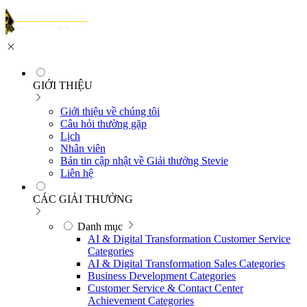
GIỚI THIỆU
Giới thiệu về chúng tôi
Câu hỏi thường gặp
Lịch
Nhân viên
Bản tin cập nhật về Giải thưởng Stevie
Liên hệ
CÁC GIẢI THƯỞNG
Danh mục
AI & Digital Transformation Customer Service
Categories
AI & Digital Transformation Sales Categories
Business Development Categories
Customer Service & Contact Center
Achievement Categories