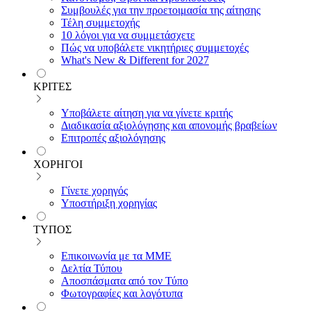
Συμβουλές για την προετοιμασία της αίτησης
Τέλη συμμετοχής
10 λόγοι για να συμμετάσχετε
Πώς να υποβάλετε νικητήριες συμμετοχές
What's New & Different for 2027
ΚΡΙΤΕΣ
Υποβάλετε αίτηση για να γίνετε κριτής
Διαδικασία αξιολόγησης και απονομής βραβείων
Επιτροπές αξιολόγησης
ΧΟΡΗΓΟΙ
Γίνετε χορηγός
Υποστήριξη χορηγίας
ΤΥΠΟΣ
Επικοινωνία με τα ΜΜΕ
Δελτία Τύπου
Αποσπάσματα από τον Τύπο
Φωτογραφίες και λογότυπα