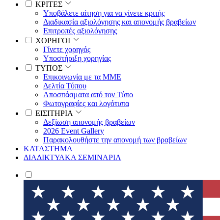
ΚΡΙΤΕΣ
Υποβάλετε αίτηση για να γίνετε κριτής
Διαδικασία αξιολόγησης και απονομής βραβείων
Επιτροπές αξιολόγησης
ΧΟΡΗΓΟΙ
Γίνετε χορηγός
Υποστήριξη χορηγίας
ΤΥΠΟΣ
Επικοινωνία με τα ΜΜΕ
Δελτία Τύπου
Αποσπάσματα από τον Τύπο
Φωτογραφίες και λογότυπα
ΕΙΣΙΤΗΡΙΑ
Δεξίωση απονομής βραβείων
2026 Event Gallery
Παρακολουθήστε την απονομή των βραβείων
ΚΑΤΑΣΤΗΜΑ
ΔΙΑΔΙΚΤΥΑΚΑ ΣΕΜΙΝΑΡΙΑ