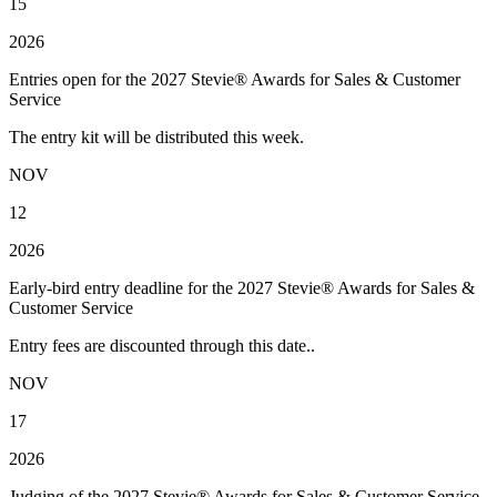
15
2026
Entries open for the 2027 Stevie® Awards for Sales & Customer
Service
The entry kit will be distributed this week.
NOV
12
2026
Early-bird entry deadline for the 2027 Stevie® Awards for Sales &
Customer Service
Entry fees are discounted through this date..
NOV
17
2026
Judging of the 2027 Stevie® Awards for Sales & Customer Service