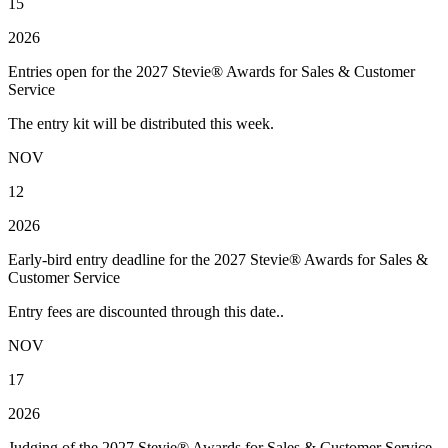
15
2026
Entries open for the 2027 Stevie® Awards for Sales & Customer
Service
The entry kit will be distributed this week.
NOV
12
2026
Early-bird entry deadline for the 2027 Stevie® Awards for Sales &
Customer Service
Entry fees are discounted through this date..
NOV
17
2026
Judging of the 2027 Stevie® Awards for Sales & Customer Service