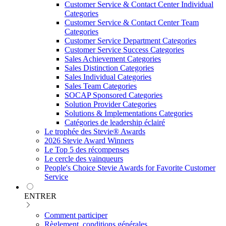
Customer Service & Contact Center Individual
Categories
Customer Service & Contact Center Team
Categories
Customer Service Department Categories
Customer Service Success Categories
Sales Achievement Categories
Sales Distinction Categories
Sales Individual Categories
Sales Team Categories
SOCAP Sponsored Categories
Solution Provider Categories
Solutions & Implementations Categories
Catégories de leadership éclairé
Le trophée des Stevie® Awards
2026 Stevie Award Winners
Le Top 5 des récompenses
Le cercle des vainqueurs
People's Choice Stevie Awards for Favorite Customer
Service
ENTRER
Comment participer
Règlement, conditions générales