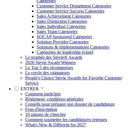
Categories
Customer Service Department Categories
Customer Service Success Categories
Sales Achievement Categories
Sales Distinction Categories
Sales Individual Categories
Sales Team Categories
SOCAP Sponsored Categories
Solution Provider Categories
Solutions & Implementations Categories
Catégories de leadership éclairé
Le trophée des Stevie® Awards
2026 Stevie Award Winners
Le Top 5 des récompenses
Le cercle des vainqueurs
People's Choice Stevie Awards for Favorite Customer
Service
ENTRER
Comment participer
Règlement, conditions générales
Conseils pour préparer son dossier de candidature
Frais d'inscription
10 raisons de s'inscrire
Comment soumettre les candidatures retenues
What's New & Different for 2027