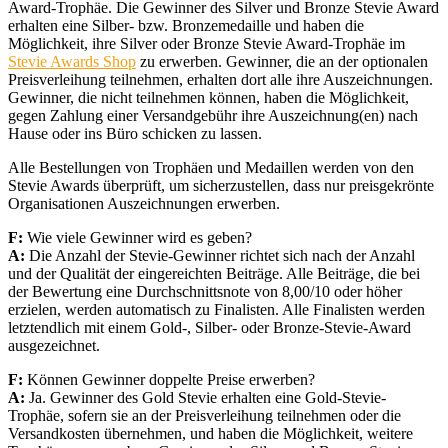
Award-Trophäe. Die Gewinner des Silver und Bronze Stevie Award
erhalten eine Silber- bzw. Bronzemedaille und haben die
Möglichkeit, ihre Silver oder Bronze Stevie Award-Trophäe im
Stevie Awards Shop
zu erwerben. Gewinner, die an der optionalen
Preisverleihung teilnehmen, erhalten dort alle ihre Auszeichnungen.
Gewinner, die nicht teilnehmen können, haben die Möglichkeit,
gegen Zahlung einer Versandgebühr ihre Auszeichnung(en) nach
Hause oder ins Büro schicken zu lassen.
Alle Bestellungen von Trophäen und Medaillen werden von den
Stevie Awards überprüft, um sicherzustellen, dass nur preisgekrönte
Organisationen Auszeichnungen erwerben.
F:
Wie viele Gewinner wird es geben?
A:
Die Anzahl der Stevie-Gewinner richtet sich nach der Anzahl
und der Qualität der eingereichten Beiträge. Alle Beiträge, die bei
der Bewertung eine Durchschnittsnote von 8,00/10 oder höher
erzielen, werden automatisch zu Finalisten. Alle Finalisten werden
letztendlich mit einem Gold-, Silber- oder Bronze-Stevie-Award
ausgezeichnet.
F:
Können Gewinner doppelte Preise erwerben?
A:
Ja. Gewinner des Gold Stevie erhalten eine Gold-Stevie-
Trophäe, sofern sie an der Preisverleihung teilnehmen oder die
Versandkosten übernehmen, und haben die Möglichkeit, weitere