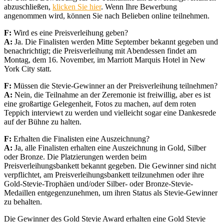
abzuschließen,
klicken Sie hier
. Wenn Ihre Bewerbung
angenommen wird, können Sie nach Belieben online teilnehmen.
F:
Wird es eine Preisverleihung geben?
A:
Ja. Die Finalisten werden Mitte September bekannt gegeben und
benachrichtigt; die Preisverleihung mit Abendessen findet am
Montag, dem 16. November, im Marriott Marquis Hotel in New
York City statt.
F:
Müssen die Stevie-Gewinner an der Preisverleihung teilnehmen?
A:
Nein, die Teilnahme an der Zeremonie ist freiwillig, aber es ist
eine großartige Gelegenheit, Fotos zu machen, auf dem roten
Teppich interviewt zu werden und vielleicht sogar eine Dankesrede
auf der Bühne zu halten.
F:
Erhalten die Finalisten eine Auszeichnung?
A:
Ja, alle Finalisten erhalten eine Auszeichnung in Gold, Silber
oder Bronze. Die Platzierungen werden beim
Preisverleihungsbankett bekannt gegeben. Die Gewinner sind nicht
verpflichtet, am Preisverleihungsbankett teilzunehmen oder ihre
Gold-Stevie-Trophäen und/oder Silber- oder Bronze-Stevie-
Medaillen entgegenzunehmen, um ihren Status als Stevie-Gewinner
zu behalten.
Die Gewinner des Gold Stevie Award erhalten eine Gold Stevie