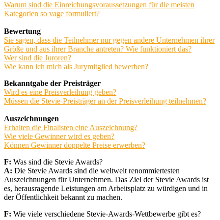
Warum sind die Einreichungsvoraussetzungen für die meisten
Kategorien so vage formuliert?
Bewertung
Sie sagen, dass die Teilnehmer nur gegen andere Unternehmen ihrer
Größe und aus ihrer Branche antreten? Wie funktioniert das?
Wer sind die Juroren?
Wie kann ich mich als Jurymitglied bewerben?
Bekanntgabe der Preisträger
Wird es eine Preisverleihung geben?
Müssen die Stevie-Preisträger an der Preisverleihung teilnehmen?
Auszeichnungen
Erhalten die Finalisten eine Auszeichnung?
Wie viele Gewinner wird es geben?
Können Gewinner doppelte Preise erwerben?
F:
Was sind die Stevie Awards?
A:
Die Stevie Awards sind die weltweit renommiertesten
Auszeichnungen für Unternehmen. Das Ziel der Stevie Awards ist
es, herausragende Leistungen am Arbeitsplatz zu würdigen und in
der Öffentlichkeit bekannt zu machen.
F:
Wie viele verschiedene Stevie-Awards-Wettbewerbe gibt es?