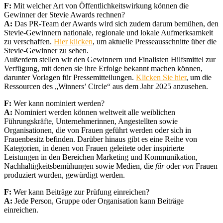
F:
Mit welcher Art von Öffentlichkeitswirkung können die
Gewinner der Stevie Awards rechnen?
A:
Das PR-Team der Awards wird sich zudem darum bemühen, den
Stevie-Gewinnern nationale, regionale und lokale Aufmerksamkeit
zu verschaffen.
Hier klicken
, um aktuelle Presseausschnitte über die
Stevie-Gewinner zu sehen.
Außerdem stellen wir den Gewinnern und Finalisten Hilfsmittel zur
Verfügung, mit denen sie ihre Erfolge bekannt machen können,
darunter Vorlagen für Pressemitteilungen.
Klicken Sie hier
, um die
Ressourcen des „Winners’ Circle“ aus dem Jahr 2025 anzusehen.
F:
Wer kann nominiert werden?
A:
Nominiert werden können weltweit alle weiblichen
Führungskräfte, Unternehmerinnen, Angestellten sowie
Organisationen, die von Frauen geführt werden oder sich in
Frauenbesitz befinden. Darüber hinaus gibt es eine Reihe von
Kategorien, in denen von Frauen geleitete oder inspirierte
Leistungen in den Bereichen Marketing und Kommunikation,
Nachhaltigkeitsbemühungen sowie Medien, die
für
oder
von
Frauen
produziert wurden, gewürdigt werden.
F:
Wer kann Beiträge zur Prüfung einreichen?
A:
Jede Person, Gruppe oder Organisation kann Beiträge
einreichen.