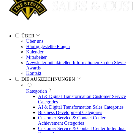
ÜBER
Über uns
Häufig gestellte Fragen
Kalender
Mitarbeiter
Newsletter mit aktuellen Informationen zu den Stevie
Awards
Kontakt
DIE AUSZEICHNUNGEN
Kategorien
AI & Digital Transformation Customer Service
Categories
AI & Digital Transformation Sales Categories
Business Development Categories
Customer Service & Contact Center
Achievement Categories
Customer Service & Contact Center Individual