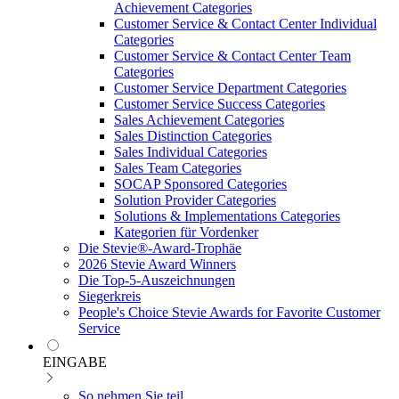
Achievement Categories
Customer Service & Contact Center Individual
Categories
Customer Service & Contact Center Team
Categories
Customer Service Department Categories
Customer Service Success Categories
Sales Achievement Categories
Sales Distinction Categories
Sales Individual Categories
Sales Team Categories
SOCAP Sponsored Categories
Solution Provider Categories
Solutions & Implementations Categories
Kategorien für Vordenker
Die Stevie®-Award-Trophäe
2026 Stevie Award Winners
Die Top-5-Auszeichnungen
Siegerkreis
People's Choice Stevie Awards for Favorite Customer
Service
EINGABE
So nehmen Sie teil