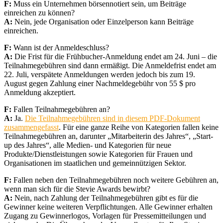
F:
Muss ein Unternehmen börsennotiert sein, um Beiträge
einreichen zu können?
A:
Nein, jede Organisation oder Einzelperson kann Beiträge
einreichen.
F:
Wann ist der Anmeldeschluss?
A:
Die Frist für die Frühbucher-Anmeldung endet am 24. Juni – die
Teilnahmegebühren sind dann ermäßigt. Die Anmeldefrist endet am
22. Juli, verspätete Anmeldungen werden jedoch bis zum 19.
August gegen Zahlung einer Nachmeldegebühr von 55 $ pro
Anmeldung akzeptiert.
F:
Fallen Teilnahmegebühren an?
A:
Ja.
Die Teilnahmegebühren sind in diesem PDF-Dokument
zusammengefasst
. Für eine ganze Reihe von Kategorien fallen keine
Teilnahmegebühren an, darunter „Mitarbeiterin des Jahres“, „Start-
up des Jahres“, alle Medien- und Kategorien für neue
Produkte/Dienstleistungen sowie Kategorien für Frauen und
Organisationen im staatlichen und gemeinnützigen Sektor.
F:
Fallen neben den Teilnahmegebühren noch weitere Gebühren an,
wenn man sich für die Stevie Awards bewirbt?
A:
Nein, nach Zahlung der Teilnahmegebühren gibt es für die
Gewinner keine weiteren Verpflichtungen. Alle Gewinner erhalten
Zugang zu Gewinnerlogos, Vorlagen für Pressemitteilungen und