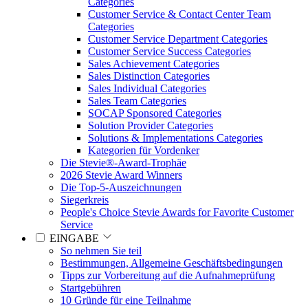
Categories
Customer Service & Contact Center Team
Categories
Customer Service Department Categories
Customer Service Success Categories
Sales Achievement Categories
Sales Distinction Categories
Sales Individual Categories
Sales Team Categories
SOCAP Sponsored Categories
Solution Provider Categories
Solutions & Implementations Categories
Kategorien für Vordenker
Die Stevie®-Award-Trophäe
2026 Stevie Award Winners
Die Top-5-Auszeichnungen
Siegerkreis
People's Choice Stevie Awards for Favorite Customer
Service
EINGABE
So nehmen Sie teil
Bestimmungen, Allgemeine Geschäftsbedingungen
Tipps zur Vorbereitung auf die Aufnahmeprüfung
Startgebühren
10 Gründe für eine Teilnahme