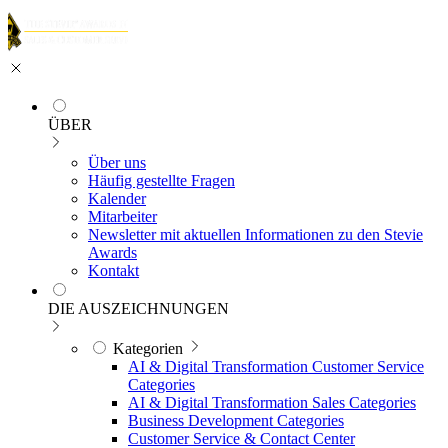
ÜBER
Über uns
Häufig gestellte Fragen
Kalender
Mitarbeiter
Newsletter mit aktuellen Informationen zu den Stevie
Awards
Kontakt
DIE AUSZEICHNUNGEN
Kategorien
AI & Digital Transformation Customer Service
Categories
AI & Digital Transformation Sales Categories
Business Development Categories
Customer Service & Contact Center