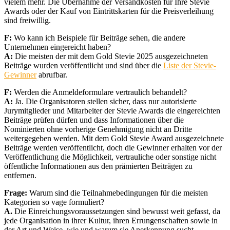
vielem mehr. Die Übernahme der Versandkosten für Ihre Stevie
Awards oder der Kauf von Eintrittskarten für die Preisverleihung
sind freiwillig.
F:
Wo kann ich Beispiele für Beiträge sehen, die andere
Unternehmen eingereicht haben?
A:
Die meisten der mit dem Gold Stevie 2025 ausgezeichneten
Beiträge wurden veröffentlicht und sind über die
Liste der Stevie-
Gewinner
abrufbar.
F:
Werden die Anmeldeformulare vertraulich behandelt?
A:
Ja. Die Organisatoren stellen sicher, dass nur autorisierte
Jurymitglieder und Mitarbeiter der Stevie Awards die eingereichten
Beiträge prüfen dürfen und dass Informationen über die
Nominierten ohne vorherige Genehmigung nicht an Dritte
weitergegeben werden. Mit dem Gold Stevie Award ausgezeichnete
Beiträge werden veröffentlicht, doch die Gewinner erhalten vor der
Veröffentlichung die Möglichkeit, vertrauliche oder sonstige nicht
öffentliche Informationen aus den prämierten Beiträgen zu
entfernen.
Frage:
Warum sind die Teilnahmebedingungen für die meisten
Kategorien so vage formuliert?
A.
Die Einreichungsvoraussetzungen sind bewusst weit gefasst, da
jede Organisation in ihrer Kultur, ihren Errungenschaften sowie in
der Art und Weise, wie und warum sie Anerkennung sucht,