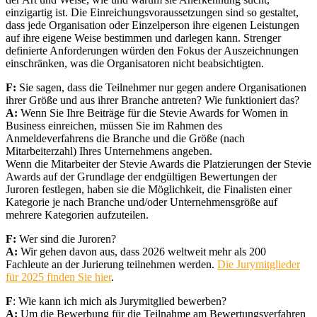
einzigartig ist. Die Einreichungsvoraussetzungen sind so gestaltet,
dass jede Organisation oder Einzelperson ihre eigenen Leistungen
auf ihre eigene Weise bestimmen und darlegen kann. Strenger
definierte Anforderungen würden den Fokus der Auszeichnungen
einschränken, was die Organisatoren nicht beabsichtigten.
F:
Sie sagen, dass die Teilnehmer nur gegen andere Organisationen
ihrer Größe und aus ihrer Branche antreten? Wie funktioniert das?
A:
Wenn Sie Ihre Beiträge für die Stevie Awards for Women in
Business einreichen, müssen Sie im Rahmen des
Anmeldeverfahrens die Branche und die Größe (nach
Mitarbeiterzahl) Ihres Unternehmens angeben.
Wenn die Mitarbeiter der Stevie Awards die Platzierungen der Stevie
Awards auf der Grundlage der endgültigen Bewertungen der
Juroren festlegen, haben sie die Möglichkeit, die Finalisten einer
Kategorie je nach Branche und/oder Unternehmensgröße auf
mehrere Kategorien aufzuteilen.
F:
Wer sind die Juroren?
A:
Wir gehen davon aus, dass 2026 weltweit mehr als 200
Fachleute an der Jurierung teilnehmen werden.
Die Jurymitglieder
für 2025 finden Sie hier
.
F
: Wie kann ich mich als Jurymitglied bewerben?
A:
Um die Bewerbung für die Teilnahme am Bewertungsverfahren