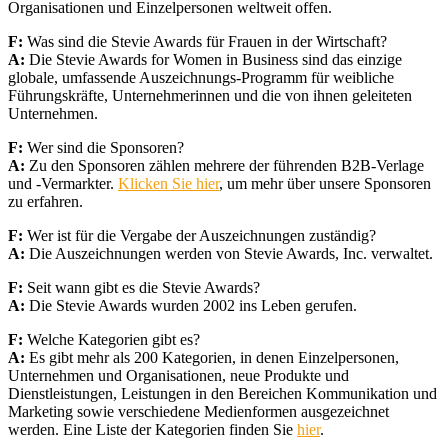
Organisationen und Einzelpersonen weltweit offen.
F:
Was sind die Stevie Awards für Frauen in der Wirtschaft?
A:
Die Stevie Awards for Women in Business sind das einzige
globale, umfassende Auszeichnungs-Programm für weibliche
Führungskräfte, Unternehmerinnen und die von ihnen geleiteten
Unternehmen.
F:
Wer sind die Sponsoren?
A:
Zu den Sponsoren zählen mehrere der führenden B2B-Verlage
und -Vermarkter.
Klicken Sie hier
, um mehr über unsere Sponsoren
zu erfahren.
F:
Wer ist für die Vergabe der Auszeichnungen zuständig?
A:
Die Auszeichnungen werden von Stevie Awards, Inc. verwaltet.
F:
Seit wann gibt es die Stevie Awards?
A:
Die Stevie Awards wurden 2002 ins Leben gerufen.
F:
Welche Kategorien gibt es?
A:
Es gibt mehr als 200 Kategorien, in denen Einzelpersonen,
Unternehmen und Organisationen, neue Produkte und
Dienstleistungen, Leistungen in den Bereichen Kommunikation und
Marketing sowie verschiedene Medienformen ausgezeichnet
werden. Eine Liste der Kategorien finden Sie
hier
.