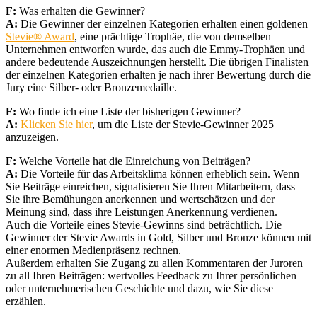
F:
Was erhalten die Gewinner?
A:
Die Gewinner der einzelnen Kategorien erhalten einen goldenen
Stevie® Award
, eine prächtige Trophäe, die von demselben
Unternehmen entworfen wurde, das auch die Emmy-Trophäen und
andere bedeutende Auszeichnungen herstellt. Die übrigen Finalisten
der einzelnen Kategorien erhalten je nach ihrer Bewertung durch die
Jury eine Silber- oder Bronzemedaille.
F:
Wo finde ich eine Liste der bisherigen Gewinner?
A:
Klicken Sie hier
, um die Liste der Stevie-Gewinner 2025
anzuzeigen.
F:
Welche Vorteile hat die Einreichung von Beiträgen?
A:
Die Vorteile für das Arbeitsklima können erheblich sein. Wenn
Sie Beiträge einreichen, signalisieren Sie Ihren Mitarbeitern, dass
Sie ihre Bemühungen anerkennen und wertschätzen und der
Meinung sind, dass ihre Leistungen Anerkennung verdienen.
Auch die Vorteile eines Stevie-Gewinns sind beträchtlich. Die
Gewinner der Stevie Awards in Gold, Silber und Bronze können mit
einer enormen Medienpräsenz rechnen.
Außerdem erhalten Sie Zugang zu allen Kommentaren der Juroren
zu all Ihren Beiträgen: wertvolles Feedback zu Ihrer persönlichen
oder unternehmerischen Geschichte und dazu, wie Sie diese
erzählen.