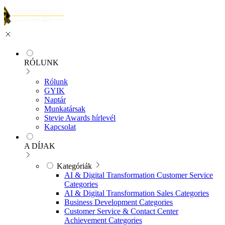
RÓLUNK
Rólunk
GYIK
Naptár
Munkatársak
Stevie Awards hírlevél
Kapcsolat
A DÍJAK
Kategóriák
AI & Digital Transformation Customer Service
Categories
AI & Digital Transformation Sales Categories
Business Development Categories
Customer Service & Contact Center
Achievement Categories