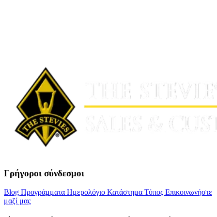
Γρήγοροι σύνδεσμοι
Blog
Προγράμματα
Ημερολόγιο
Κατάστημα
Τύπος
Επικοινωνήστε
μαζί μας