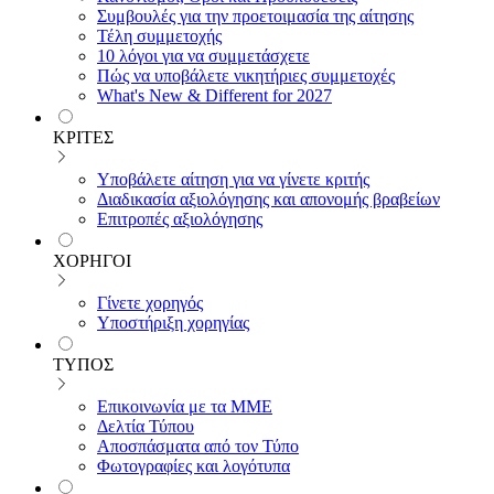
Συμβουλές για την προετοιμασία της αίτησης
Τέλη συμμετοχής
10 λόγοι για να συμμετάσχετε
Πώς να υποβάλετε νικητήριες συμμετοχές
What's New & Different for 2027
ΚΡΙΤΕΣ
Υποβάλετε αίτηση για να γίνετε κριτής
Διαδικασία αξιολόγησης και απονομής βραβείων
Επιτροπές αξιολόγησης
ΧΟΡΗΓΟΙ
Γίνετε χορηγός
Υποστήριξη χορηγίας
ΤΥΠΟΣ
Επικοινωνία με τα ΜΜΕ
Δελτία Τύπου
Αποσπάσματα από τον Τύπο
Φωτογραφίες και λογότυπα