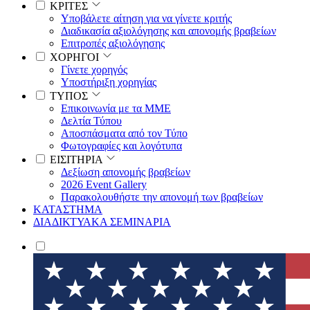
ΚΡΙΤΕΣ
Υποβάλετε αίτηση για να γίνετε κριτής
Διαδικασία αξιολόγησης και απονομής βραβείων
Επιτροπές αξιολόγησης
ΧΟΡΗΓΟΙ
Γίνετε χορηγός
Υποστήριξη χορηγίας
ΤΥΠΟΣ
Επικοινωνία με τα ΜΜΕ
Δελτία Τύπου
Αποσπάσματα από τον Τύπο
Φωτογραφίες και λογότυπα
ΕΙΣΙΤΗΡΙΑ
Δεξίωση απονομής βραβείων
2026 Event Gallery
Παρακολουθήστε την απονομή των βραβείων
ΚΑΤΑΣΤΗΜΑ
ΔΙΑΔΙΚΤΥΑΚΑ ΣΕΜΙΝΑΡΙΑ