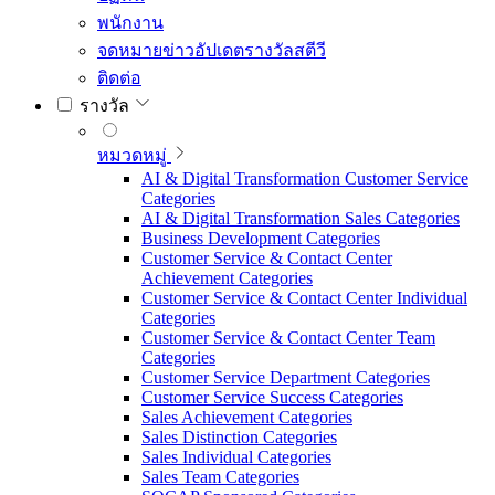
พนักงาน
จดหมายข่าวอัปเดตรางวัลสตีวี
ติดต่อ
รางวัล
หมวดหมู่
AI & Digital Transformation Customer Service
Categories
AI & Digital Transformation Sales Categories
Business Development Categories
Customer Service & Contact Center
Achievement Categories
Customer Service & Contact Center Individual
Categories
Customer Service & Contact Center Team
Categories
Customer Service Department Categories
Customer Service Success Categories
Sales Achievement Categories
Sales Distinction Categories
Sales Individual Categories
Sales Team Categories