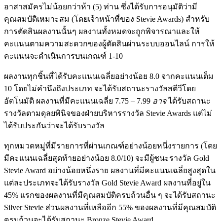
อาสาสมัครไม่น้อยกว่าห้า (5) ท่าน ซึ่งได้รับการอนุมัติว่ามี
คุณสมบัติเหมาะสม (โดยเจ้าหน้าที่ของ Stevie Awards) สำหรับ
การตัดสินผลงานนั้นๆ ผลงานทั้งหมดจะถูกพิจารณาและให้
คะแนนตามความสะดวกของผู้ตัดสินผ่านระบบออนไลน์ การให้
คะแนนจะดำเนินการบนเกณฑ์ 1-10
ผลงานทุกชิ้นที่ได้รับคะแนนเฉลี่ยอย่างน้อย 8.0 จากคะแนนเต็ม
10 โดยไม่คำนึงถึงประเภท จะได้รับสถานะรางวัลสตีวีโดย
อัตโนมัติ ผลงานที่มีคะแนนเฉลี่ย 7.75 – 7.99
อาจ
ได้รับสถานะ
รางวัลตามดุลยพินิจของฝ่ายบริหารรางวัล Stevie Awards แต่ไม่
ได้รับประกันว่าจะได้รับรางวัล
ทุกหมวดหมู่ที่มีรายการที่ผ่านเกณฑ์อย่างน้อยหนึ่งรายการ (โดย
มีคะแนนเฉลี่ยสุดท้ายอย่างน้อย 8.0/10) จะมีผู้ชนะรางวัล Gold
Stevie Award อย่างน้อยหนึ่งราย ผลงานที่มีคะแนนเฉลี่ยสูงสุดใน
แต่ละประเภทจะได้รับรางวัล Gold Stevie Award ผลงานที่อยู่ใน
45% แรกของผลงานที่มีคุณสมบัติครบถ้วนอื่น ๆ จะได้รับสถานะ
Silver Stevie ส่วนผลงานที่เหลืออีก 55% ของผลงานที่มีคุณสมบัติ
ครบถ้วนจะได้รับสถานะ Bronze Stevie Award