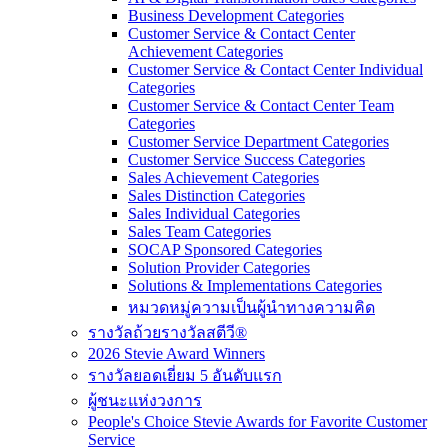
Business Development Categories
Customer Service & Contact Center
Achievement Categories
Customer Service & Contact Center Individual
Categories
Customer Service & Contact Center Team
Categories
Customer Service Department Categories
Customer Service Success Categories
Sales Achievement Categories
Sales Distinction Categories
Sales Individual Categories
Sales Team Categories
SOCAP Sponsored Categories
Solution Provider Categories
Solutions & Implementations Categories
หมวดหมู่ความเป็นผู้นำทางความคิด
รางวัลถ้วยรางวัลสตีวี®
2026 Stevie Award Winners
รางวัลยอดเยี่ยม 5 อันดับแรก
ผู้ชนะแห่งวงการ
People's Choice Stevie Awards for Favorite Customer
Service