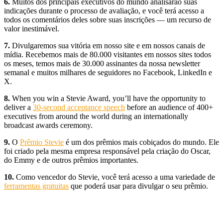
6.
Muitos dos principais executivos do mundo analisarão suas
indicações durante o processo de avaliação, e você terá acesso a
todos os comentários deles sobre suas inscrições — um recurso de
valor inestimável.
7.
Divulgaremos sua vitória em nosso site e em nossos canais de
mídia. Recebemos mais de 80.000 visitantes em nossos sites todos
os meses, temos mais de 30.000 assinantes da nossa newsletter
semanal e muitos milhares de seguidores no Facebook, LinkedIn e
X.
8.
When you win a Stevie Award, you’ll have the opportunity to
deliver a
30-second acceptance speech
before an audience of 400+
executives from around the world during an internationally
broadcast awards ceremony.
9.
O
Prêmio Stevie
é um dos prêmios mais cobiçados do mundo. Ele
foi criado pela mesma empresa responsável pela criação do Oscar,
do Emmy e de outros prêmios importantes.
10.
Como vencedor do Stevie, você terá acesso a uma variedade de
ferramentas gratuitas
que poderá usar para divulgar o seu prêmio.