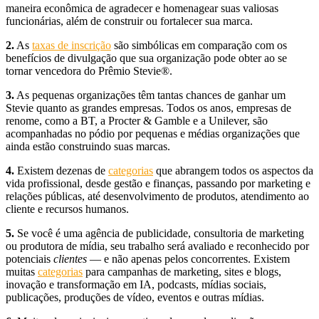
maneira econômica de agradecer e homenagear suas valiosas
funcionárias, além de construir ou fortalecer sua marca.
2.
As
taxas de inscrição
são simbólicas em comparação com os
benefícios de divulgação que sua organização pode obter ao se
tornar vencedora do Prêmio Stevie®.
3.
As pequenas organizações têm tantas chances de ganhar um
Stevie quanto as grandes empresas. Todos os anos, empresas de
renome, como a BT, a Procter & Gamble e a Unilever, são
acompanhadas no pódio por pequenas e médias organizações que
ainda estão construindo suas marcas.
4.
Existem dezenas de
categorias
que abrangem todos os aspectos da
vida profissional, desde gestão e finanças, passando por marketing e
relações públicas, até desenvolvimento de produtos, atendimento ao
cliente e recursos humanos.
5.
Se você é uma agência de publicidade, consultoria de marketing
ou produtora de mídia, seu trabalho será avaliado e reconhecido por
potenciais
clientes
— e não apenas pelos concorrentes. Existem
muitas
categorias
para campanhas de marketing, sites e blogs,
inovação e transformação em IA, podcasts, mídias sociais,
publicações, produções de vídeo, eventos e outras mídias.