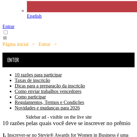
English
Entrar
Página inicial
>
Entrar
>
10 razões pelas quais você deve se
inscrever no prêmio
ENTER
10 razões para participar
Taxas de inscrição
Dicas para a preparação da inscrição
Como enviar trabalhos vencedores
Como participar
Regulamentos, Termos e Condições
Novidades e mudanças para 2026
Sidebar ad - visible on the live site
10 razões pelas quais você deve se inscrever no prêmio
1.
Inscrever-se no Stevie® Awards for Women in Business é uma