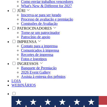
Como enviar trabalhos vencedores
What's New & Different for 2027
JÚRI
Inscreva-se para ser jurado
Processo de avaliação e premiação
Comissões de Avaliação
PATROCINADORES
Torne-se um patrocinador
Patrocínio de apoio
IMPRENSA
Contato para a imprensa
Comunicados à imprensa
Recortes de imprensa
Fotos e logotipos
INGRESSOS
Banquete de Premiação
2026 Event Gallery
Assista à entrega dos prêmios
LOJA
WEBINÁRIOS