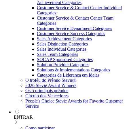
Achievement Categories
Customer Service & Contact Center Individual
Categories
Customer Service & Contact Center Team
Categories
Customer Service Department Categories
Customer Service Success Categories
Sales Achievement Categories
Sales Distinction Categories
Sales Individual Categories
Sales Team Categories
SOCAP Sponsored Categories
Solution Provider Categories
Solutions & Implementations Categories
Categorias de Liderança em Ideias
O troféu do Prêmio Stevie®
2026 Stevie Award Winners
Os 5 principais prêmios
Círculo dos Vencedores
People's Choice Stevie Awards for Favorite Customer
Service
ENTRAR
Como participar