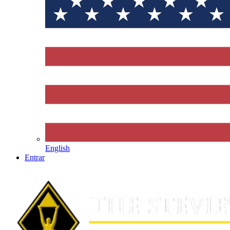
English
Entrar