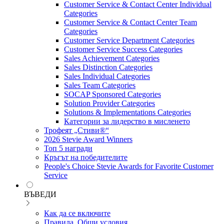
Customer Service & Contact Center Individual
Categories
Customer Service & Contact Center Team
Categories
Customer Service Department Categories
Customer Service Success Categories
Sales Achievement Categories
Sales Distinction Categories
Sales Individual Categories
Sales Team Categories
SOCAP Sponsored Categories
Solution Provider Categories
Solutions & Implementations Categories
Категории за лидерство в мисленето
Трофеят „Стиви®“
2026 Stevie Award Winners
Топ 5 награди
Кръгът на победителите
People's Choice Stevie Awards for Favorite Customer
Service
ВЪВЕДИ
Как да се включите
Правила, Общи условия