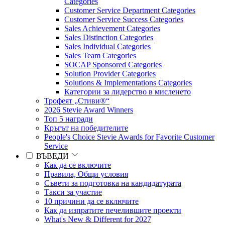
Categories
Customer Service Department Categories
Customer Service Success Categories
Sales Achievement Categories
Sales Distinction Categories
Sales Individual Categories
Sales Team Categories
SOCAP Sponsored Categories
Solution Provider Categories
Solutions & Implementations Categories
Категории за лидерство в мисленето
Трофеят „Стиви®“
2026 Stevie Award Winners
Топ 5 награди
Кръгът на победителите
People's Choice Stevie Awards for Favorite Customer
Service
ВЪВЕДИ
Как да се включите
Правила, Общи условия
Съвети за подготовка на кандидатурата
Такси за участие
10 причини да се включите
Как да изпратите печелившите проекти
What's New & Different for 2027