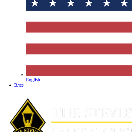
English
Влез