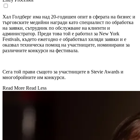
Хал Голдберг има над 20-годишен опит в сферата на бизнес и
търговските медийни награди като специалист по обработка
на заявки, сътрудник по обслужване на клиенти и
администратор. Преди това той е работил за New York
Festivals, където ежегодно е обработвал хиляди заявки и е
оказвал техническа помощ на участниците, номинирани за
различните конкурси на фестивала.
Сега той прави същото за участниците в Stevie Awards и
многобройните им конкурси.
Read More
Read Less