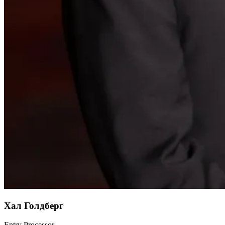
Хал Голдберг
Entry Processor