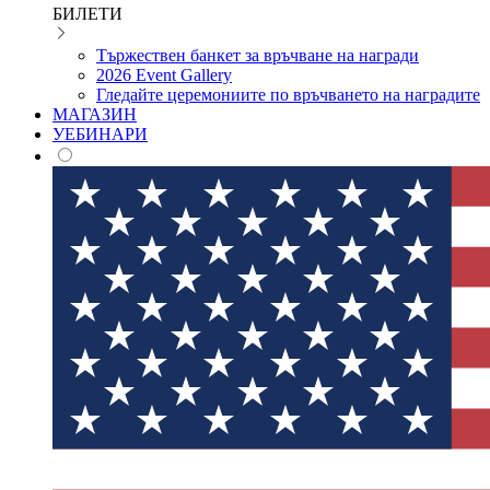
БИЛЕТИ
Тържествен банкет за връчване на награди
2026 Event Gallery
Гледайте церемониите по връчването на наградите
МАГАЗИН
УЕБИНАРИ