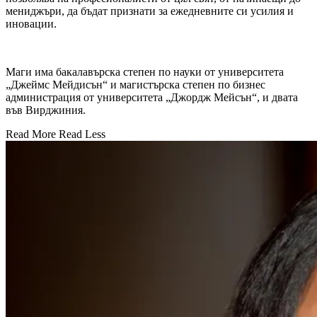
мениджъри, да бъдат признати за ежедневните си усилия и
иновации.
Маги има бакалавърска степен по науки от университета
„Джеймс Мейдисън“ и магистърска степен по бизнес
администрация от университета „Джордж Мейсън“, и двата
във Вирджиния.
Read More
Read Less