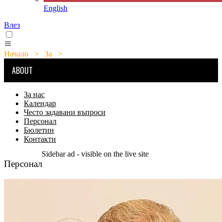
English
Влез
Начало
>
За
>
Персонал
ABOUT
За нас
Календар
Често задавани въпроси
Персонал
Бюлетин
Контакти
Sidebar ad - visible on the live site
Персонал