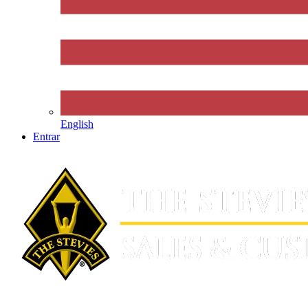
English
Entrar