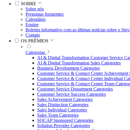
SOBRE
Sobre nós
Perguntas frequentes
Calendário
Equipe
Boletim informativo com as últimas notícias sobre o Ste
Contato
OS PRÊMIOS
Categorias
AI & Digital Transformation Customer Service Ca
AI & Digital Transformation Sales Categories
Business Development Categories
Customer Service & Contact Center Achievement 
Customer Service & Contact Center Individual Cat
Customer Service & Contact Center Team Categor
Customer Service Department Categories
Customer Service Success Categories
Sales Achievement Categories
Sales Distinction Categories
Sales Individual Categories
Sales Team Categories
SOCAP Sponsored Categories
Solution Provider Categories