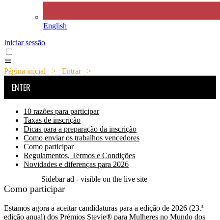
English
Iniciar sessão
Página inicial
>
Entrar
>
Como participar
ENTER
10 razões para participar
Taxas de inscrição
Dicas para a preparação da inscrição
Como enviar os trabalhos vencedores
Como participar
Regulamentos, Termos e Condições
Novidades e diferenças para 2026
Sidebar ad - visible on the live site
Como participar
Estamos agora a aceitar candidaturas para a edição de 2026 (23.ª
edição anual) dos Prémios Stevie® para Mulheres no Mundo dos