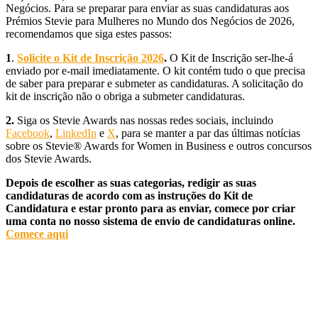
Negócios. Para se preparar para enviar as suas candidaturas aos
Prémios Stevie para Mulheres no Mundo dos Negócios de 2026,
recomendamos que siga estes passos:
1
.
Solicite o Kit de Inscrição 2026
.
O Kit de Inscrição ser-lhe-á
enviado por e-mail imediatamente. O kit contém tudo o que precisa
de saber para preparar e submeter as candidaturas. A solicitação do
kit de inscrição não o obriga a submeter candidaturas.
2.
Siga os Stevie Awards nas nossas redes sociais, incluindo
Facebook
,
LinkedIn
e
X
, para se manter a par das últimas notícias
sobre os Stevie® Awards for Women in Business e outros concursos
dos Stevie Awards.
Depois de escolher as suas categorias, redigir as suas
candidaturas de acordo com as instruções do Kit de
Candidatura e estar pronto para as enviar, comece por criar
uma conta no nosso sistema de envio de candidaturas online.
Comece aqui