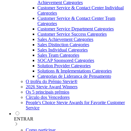
Achievement Categories
Customer Service & Contact Center Individual
Categories
Customer Service & Contact Center Team
Categories
Customer Service Department Categories
Customer Service Success Categories
Sales Achievement Categories
Sales Distinction Categories
Sales Individual Categories
Sales Team Categories
SOCAP Sponsored Categories
Solution Provider Categories
Solutions & Implementations Categories
Categorias de Liderança de Pensamento
O troféu do Prémio Stevie®
2026 Stevie Award Winners
Os 5 principais prémios
Círculo dos Vencedores
People's Choice Stevie Awards for Favorite Customer
Service
ENTRAR
Como participar