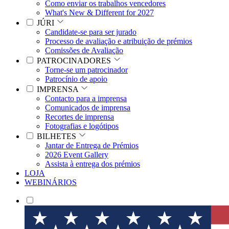
Como enviar os trabalhos vencedores
What's New & Different for 2027
JÚRI
Candidate-se para ser jurado
Processo de avaliação e atribuição de prémios
Comissões de Avaliação
PATROCINADORES
Torne-se um patrocinador
Patrocínio de apoio
IMPRENSA
Contacto para a imprensa
Comunicados de imprensa
Recortes de imprensa
Fotografias e logótipos
BILHETES
Jantar de Entrega de Prémios
2026 Event Gallery
Assista à entrega dos prémios
LOJA
WEBINÁRIOS