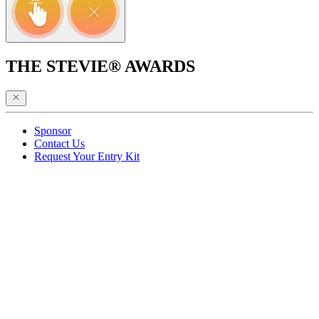
THE STEVIE® AWARDS
Sponsor
Contact Us
Request Your Entry Kit