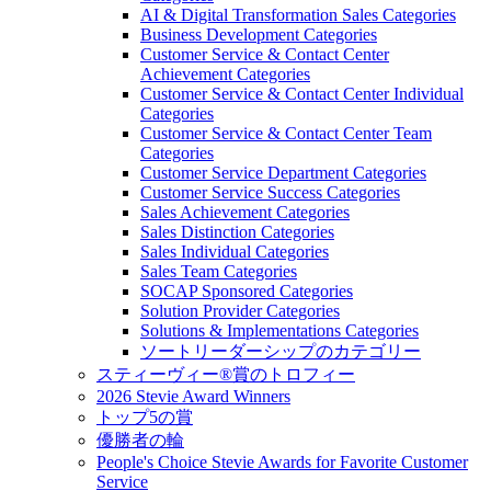
AI & Digital Transformation Sales Categories
Business Development Categories
Customer Service & Contact Center
Achievement Categories
Customer Service & Contact Center Individual
Categories
Customer Service & Contact Center Team
Categories
Customer Service Department Categories
Customer Service Success Categories
Sales Achievement Categories
Sales Distinction Categories
Sales Individual Categories
Sales Team Categories
SOCAP Sponsored Categories
Solution Provider Categories
Solutions & Implementations Categories
ソートリーダーシップのカテゴリー
スティーヴィー®賞のトロフィー
2026 Stevie Award Winners
トップ5の賞
優勝者の輪
People's Choice Stevie Awards for Favorite Customer
Service