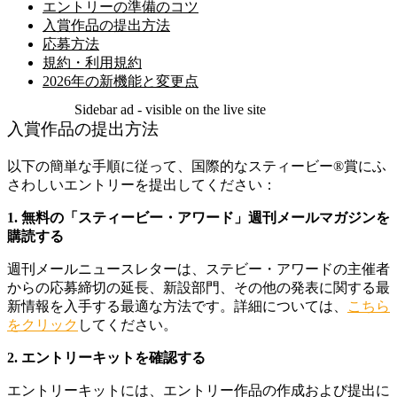
エントリーの準備のコツ
入賞作品の提出方法
応募方法
規約・利用規約
2026年の新機能と変更点
Sidebar ad - visible on the live site
入賞作品の提出方法
以下の簡単な手順に従って、国際的なスティービー®賞にふ
さわしいエントリーを提出してください：
1. 無料の「スティービー・アワード」週刊メールマガジンを
購読する
週刊メールニュースレターは、ステビー・アワードの主催者
からの応募締切の延長、新設部門、その他の発表に関する最
新情報を入手する最適な方法です。詳細については、
こちら
をクリック
してください。
2. エントリーキットを確認する
エントリーキットには、エントリー作品の作成および提出に