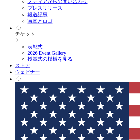
メディアからの問い合わせ
プレスリリース
報道記事
写真とロゴ
チケット
表彰式
2026 Event Gallery
授賞式の模様を見る
ストア
ウェビナー