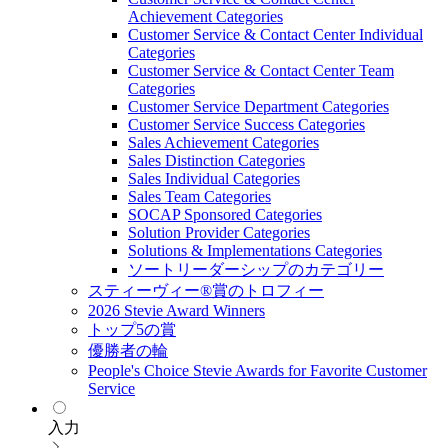
Achievement Categories
Customer Service & Contact Center Individual
Categories
Customer Service & Contact Center Team
Categories
Customer Service Department Categories
Customer Service Success Categories
Sales Achievement Categories
Sales Distinction Categories
Sales Individual Categories
Sales Team Categories
SOCAP Sponsored Categories
Solution Provider Categories
Solutions & Implementations Categories
ソートリーダーシップのカテゴリー
スティーヴィー®賞のトロフィー
2026 Stevie Award Winners
トップ5の賞
優勝者の輪
People's Choice Stevie Awards for Favorite Customer
Service
入力