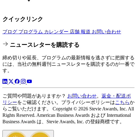
クイックリンク
ブログ
プログラム
カレンダー
店舗
報道
お問い合わせ
ニュースレターを購読する
締め切りや延長、プログラムの最新情報を逃さずに把握する
には、当社の無料週刊ニュースレターを購読するのが一番で
す。
ご質問や問題がありますか？
お問い合わせ
。
返金・配送ポ
リシー
をご確認ください。プライバシーポリシーは
こちら
か
らご覧いただけます。 Copyright © 2026 Stevie Awards, Inc. All
Rights Reserved. American Business Awards および International
Business Awards は、Stevie Awards, Inc. の登録商標です。