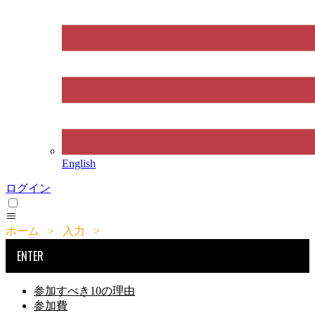
English
ログイン
ホーム
>
入力
>
入賞作品の提出方法
ENTER
参加すべき10の理由
参加費