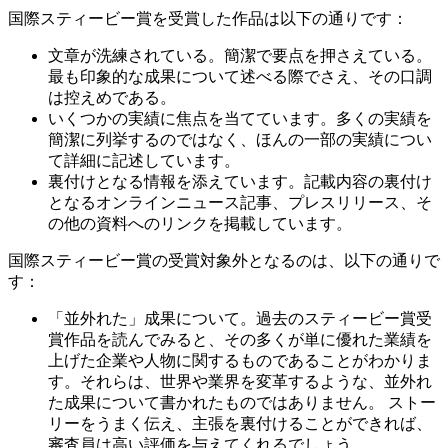
国際スティービー賞を受賞した作品は以下の通りです：
文章が洗練されている。簡潔で要点を押さえている。
最も印象的な成果について述べる際でさえ、その口調
は控えめである。
いくつかの実績に焦点を当てています。多くの実績を
簡潔に列挙するのではなく、ほんの一部の実績につい
て詳細に記述しています。
裏付けとなる情報を添えています。記載内容の裏付け
となるオンラインニュース記事、プレスリリース、そ
の他の資料へのリンクを掲載しています。
国際スティービー賞の受賞対象外となるのは、以下の通りで
す：
「並外れた」成果について。過去のスティービー賞受
賞作品を読んでみると、その多くが単に優れた業績を
上げた企業や人物に関するものであることがわかりま
す。それらは、世界や業界を変革するような、並外れ
た成果について書かれたものではありません。 ストー
リーをうまく伝え、主張を裏付けることができれば、
審査員は高い評価を与えてくれるでしょう。