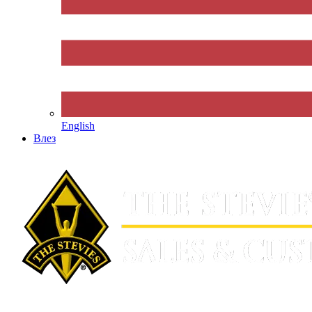
English
Влез