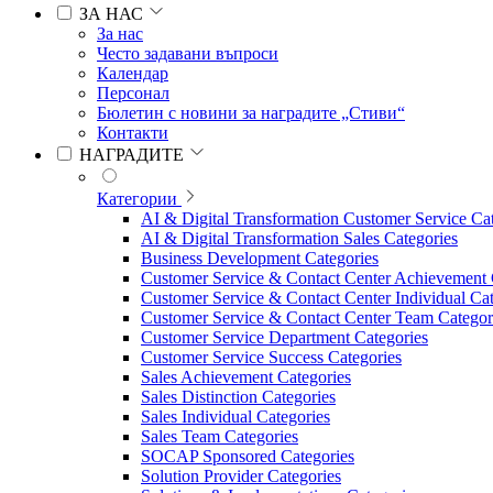
ЗА НАС
За нас
Често задавани въпроси
Календар
Персонал
Бюлетин с новини за наградите „Стиви“
Контакти
НАГРАДИТЕ
Категории
AI & Digital Transformation Customer Service Ca
AI & Digital Transformation Sales Categories
Business Development Categories
Customer Service & Contact Center Achievement 
Customer Service & Contact Center Individual Cat
Customer Service & Contact Center Team Categor
Customer Service Department Categories
Customer Service Success Categories
Sales Achievement Categories
Sales Distinction Categories
Sales Individual Categories
Sales Team Categories
SOCAP Sponsored Categories
Solution Provider Categories