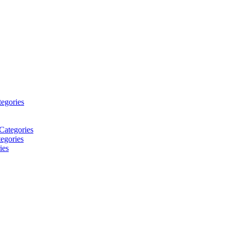
tegories
Categories
egories
ies