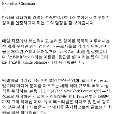
Executive Chairman
마이클 갤러거의 경력은 다양한 비즈니스 분야에서 이루어진
성과를 인정하고자 하는 그의 열정을 잘 보여줍니다.
매일 직장에서 혁신적이고 놀라운 성과를 묵묵히 이루어내는
전 세계 수백만 명의 경영진과 근로자들을 기리기 위해, 마이
클은 2002년 스티비® 어워즈(Stevie® Awards)를 창설했습니
다. '스티비(Stevie)'라는 이름은 "왕관을 쓴"이라는 뜻의 그리
스어 '스테파노스(Stefanos)'에서 유래했습니다.
탁월함을 기리겠다는 마이클의 헌신은 영화, 텔레비전, 광고
및 기타 미디어 분야를 아우르는 세계 최대 규모의 국제 시상
식을 주최하는 '뉴욕 페스티벌(The New York Festivals)'의 부사
장으로 재직하던 시절에 시작되었습니다. 1982년부터 1988년
까지 그의 리더십 아래, 뉴욕 페스티벌은 라디오 및 인쇄 광고
와 같은 분야에 새로운 시상 대회를 추가함으로써 글로벌 영향
력을 크게 확대했습니다.