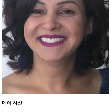
메이 하산