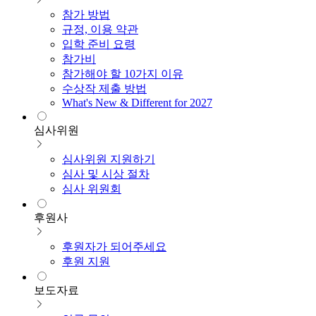
참가 방법
규정, 이용 약관
입학 준비 요령
참가비
참가해야 할 10가지 이유
수상작 제출 방법
What's New & Different for 2027
심사위원
심사위원 지원하기
심사 및 시상 절차
심사 위원회
후원사
후원자가 되어주세요
후원 지원
보도자료