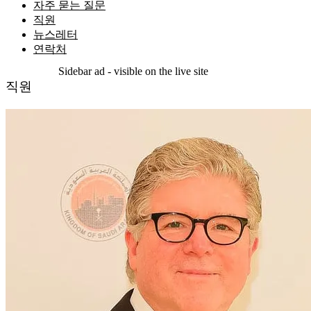
자주 묻는 질문
직원
뉴스레터
연락처
Sidebar ad - visible on the live site
직원