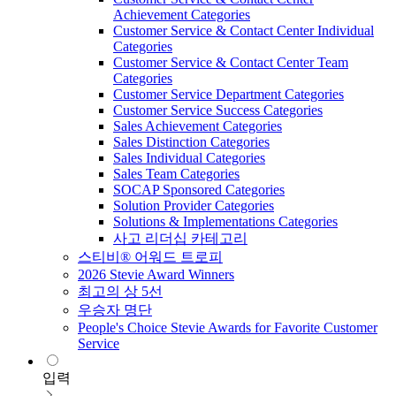
Achievement Categories
Customer Service & Contact Center Individual
Categories
Customer Service & Contact Center Team
Categories
Customer Service Department Categories
Customer Service Success Categories
Sales Achievement Categories
Sales Distinction Categories
Sales Individual Categories
Sales Team Categories
SOCAP Sponsored Categories
Solution Provider Categories
Solutions & Implementations Categories
사고 리더십 카테고리
스티비® 어워드 트로피
2026 Stevie Award Winners
최고의 상 5선
우승자 명단
People's Choice Stevie Awards for Favorite Customer
Service
입력