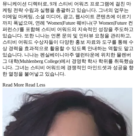
뮤니케이션 디렉터로, 9개 스티비 어워즈 프로그램에 걸친 마
케팅 전략 수립과 실행을 총괄하고 있습니다. 그녀의 업무는
이메일 마케팅, 소셜 미디어, 광고, 웹사이트 콘텐츠에 이르기
까지 폭넓으며, 연례 'Women|Future 웨비나(구 Women|Future 컨
퍼런스)'를 포함해 스티비 어워드의 지속적인 성장을 주도하고
있습니다. 또한 니나는 언론 문의 및 인터뷰 요청을 관리하고,
스티비 어워드 수상자들이 다양한 홍보 자료와 도구를 통해 수
상 경력을 효과적으로 활용할 수 있도록 안내하는 역할도 맡고
있습니다. 니나는 펜실베이니아주 앨런타운에 위치한 뮬렌버
그 대학(Muhlenberg College)에서 경영학 학사 학위를 취득했습
니다. 그녀는 스티비 어워드에 경쟁적인 마인드셋과 성공을 향
한 열정을 불어넣고 있습니다.
Read More
Read Less