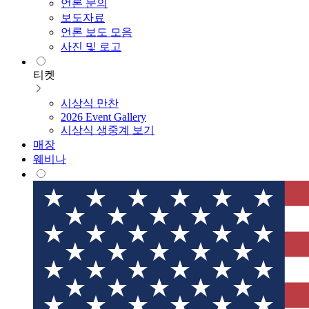
언론 문의
보도자료
언론 보도 모음
사진 및 로고
티켓
시상식 만찬
2026 Event Gallery
시상식 생중계 보기
매장
웨비나