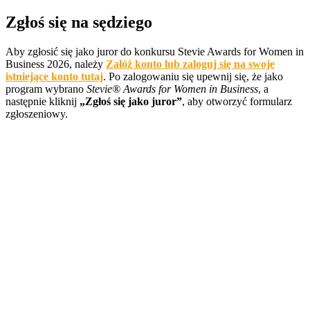
Zgłoś się na sędziego
Aby zgłosić się jako juror do konkursu Stevie Awards for Women in
Business 2026, należy
Załóż konto lub zaloguj się na swoje
istniejące konto tutaj
. Po zalogowaniu się upewnij się, że jako
program wybrano
Stevie® Awards for Women in Business
, a
następnie kliknij
„Zgłoś się jako juror”
, aby otworzyć formularz
zgłoszeniowy.