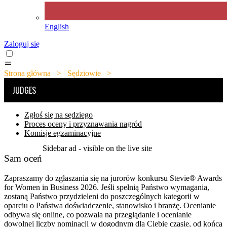
English
Zaloguj się
Strona główna
>
Sędziowie
>
Sam oceń
JUDGES
Zgłoś się na sędziego
Proces oceny i przyznawania nagród
Komisje egzaminacyjne
Sidebar ad - visible on the live site
Sam oceń
Zapraszamy do zgłaszania się na jurorów konkursu Stevie® Awards
for Women in Business 2026. Jeśli spełnią Państwo wymagania,
zostaną Państwo przydzieleni do poszczególnych kategorii w
oparciu o Państwa doświadczenie, stanowisko i branżę. Ocenianie
odbywa się online, co pozwala na przeglądanie i ocenianie
dowolnej liczby nominacji w dogodnym dla Ciebie czasie, od końca