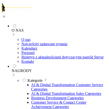
O NAS
O nas
Najczęściej zadawane pytania
Kalendarz
Personel
Biuletyn z aktualnościami dotyczącymi nagród Stevie
Kontakt
NAGRODY
Kategorie
AI & Digital Transformation Customer Service
Categories
AI & Digital Transformation Sales Categories
Business Development Categories
Customer Service & Contact Center
Achievement Categories