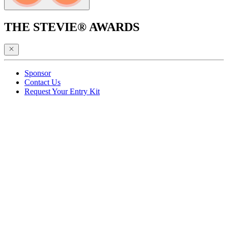
THE STEVIE® AWARDS
Sponsor
Contact Us
Request Your Entry Kit