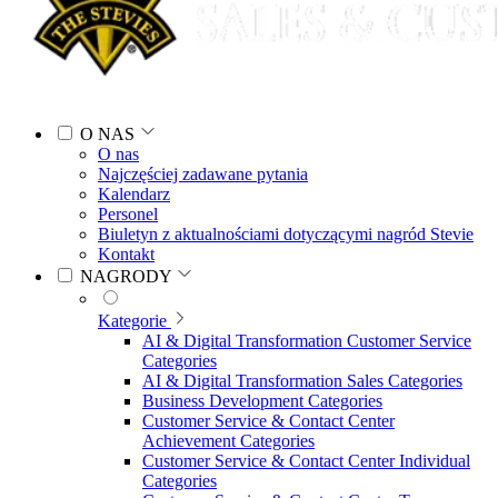
O NAS
O nas
Najczęściej zadawane pytania
Kalendarz
Personel
Biuletyn z aktualnościami dotyczącymi nagród Stevie
Kontakt
NAGRODY
Kategorie
AI & Digital Transformation Customer Service
Categories
AI & Digital Transformation Sales Categories
Business Development Categories
Customer Service & Contact Center
Achievement Categories
Customer Service & Contact Center Individual
Categories