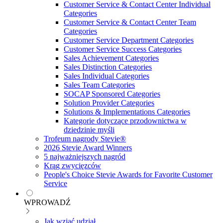
Customer Service & Contact Center Individual
Categories
Customer Service & Contact Center Team
Categories
Customer Service Department Categories
Customer Service Success Categories
Sales Achievement Categories
Sales Distinction Categories
Sales Individual Categories
Sales Team Categories
SOCAP Sponsored Categories
Solution Provider Categories
Solutions & Implementations Categories
Kategorie dotyczące przodownictwa w
dziedzinie myśli
Trofeum nagrody Stevie®
2026 Stevie Award Winners
5 najważniejszych nagród
Krąg zwycięzców
People's Choice Stevie Awards for Favorite Customer
Service
WPROWADŹ
Jak wziąć udział