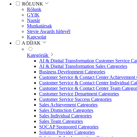
RÓLUNK
Rólunk
GYIK
Naptár
Munkatársak
Stevie Awards hírlevél
Kapcsolat
A DÍJAK
Kategóriák
AI & Digital Transformation Customer Service Ca
AI & Digital Transformation Sales Categories
Business Development Categories
Customer Service & Contact Center Achievement 
Customer Service & Contact Center Individual Cat
Customer Service & Contact Center Team Categor
Customer Service Department Categories
Customer Service Success Categories
Sales Achievement Categories
Sales Distinction Categories
Sales Individual Categories
Sales Team Categories
SOCAP Sponsored Categories
Solution Provider Categories