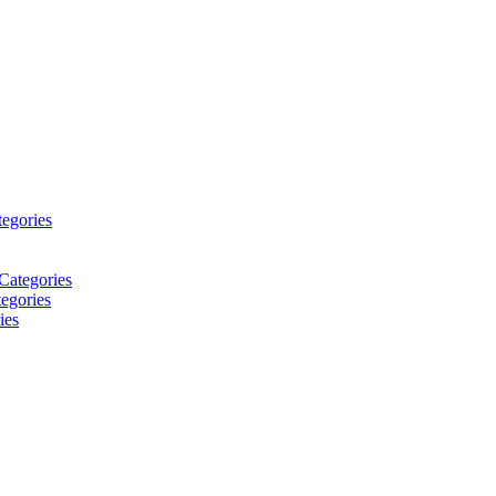
tegories
Categories
egories
ies