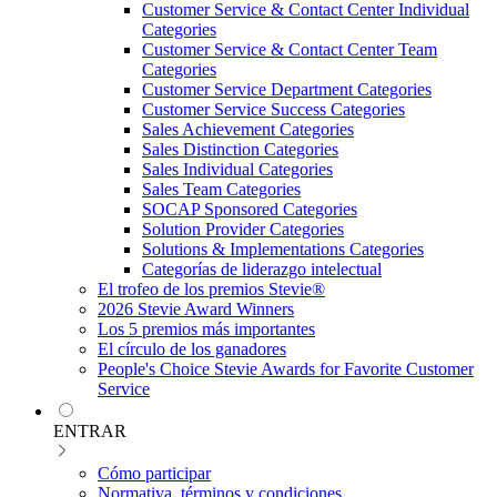
Customer Service & Contact Center Individual
Categories
Customer Service & Contact Center Team
Categories
Customer Service Department Categories
Customer Service Success Categories
Sales Achievement Categories
Sales Distinction Categories
Sales Individual Categories
Sales Team Categories
SOCAP Sponsored Categories
Solution Provider Categories
Solutions & Implementations Categories
Categorías de liderazgo intelectual
El trofeo de los premios Stevie®
2026 Stevie Award Winners
Los 5 premios más importantes
El círculo de los ganadores
People's Choice Stevie Awards for Favorite Customer
Service
ENTRAR
Cómo participar
Normativa, términos y condiciones