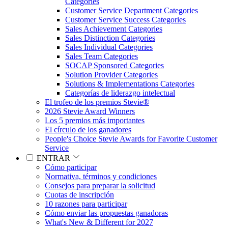
Categories
Customer Service Department Categories
Customer Service Success Categories
Sales Achievement Categories
Sales Distinction Categories
Sales Individual Categories
Sales Team Categories
SOCAP Sponsored Categories
Solution Provider Categories
Solutions & Implementations Categories
Categorías de liderazgo intelectual
El trofeo de los premios Stevie®
2026 Stevie Award Winners
Los 5 premios más importantes
El círculo de los ganadores
People's Choice Stevie Awards for Favorite Customer
Service
ENTRAR
Cómo participar
Normativa, términos y condiciones
Consejos para preparar la solicitud
Cuotas de inscripción
10 razones para participar
Cómo enviar las propuestas ganadoras
What's New & Different for 2027