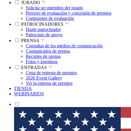
JURADO
Solicita ser miembro del jurado
Proceso de evaluación y concesión de premios
Comisiones de evaluación
PATROCINADORES
Hazte patrocinador
Patrocinio de apoyo
PRENSA
Consultas de los medios de comunicación
Comunicados de prensa
Recortes de prensa
Fotos y logotipos
ENTRADAS
Cena de entrega de premios
2026 Event Gallery
Ver la entrega de premios
TIENDA
WEBINARIOS