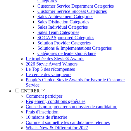
Categories
Customer Service Department Categories
Customer Service Success Categories
Sales Achievement Categories
Sales Distinction Categories
Sales Individual Categories
Sales Team Categories
SOCAP Sponsored Categories
Solution Provider Categories
Solutions & Implementations Categories
Catégories de leadership éclairé
Le trophée des Stevie® Awards
2026 Stevie Award Winners
Le Top 5 des récompenses
Le cercle des vainqueurs
People's Choice Stevie Awards for Favorite Customer
Service
ENTRER
Comment participer
Règlement, conditions générales
Conseils pour préparer son dossier de candidature
Frais d'inscription
10 raisons de s'inscrire
Comment soumettre les candidatures retenues
What's New & Different for 2027