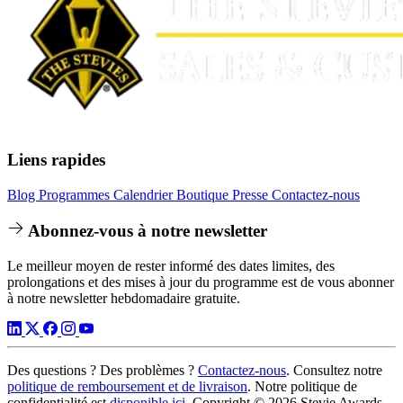
Liens rapides
Blog
Programmes
Calendrier
Boutique
Presse
Contactez-nous
Abonnez-vous à notre newsletter
Le meilleur moyen de rester informé des dates limites, des
prolongations et des mises à jour du programme est de vous abonner
à notre newsletter hebdomadaire gratuite.
Des questions ? Des problèmes ?
Contactez-nous
. Consultez notre
politique de remboursement et de livraison
. Notre politique de
confidentialité est
disponible ici
. Copyright © 2026 Stevie Awards,