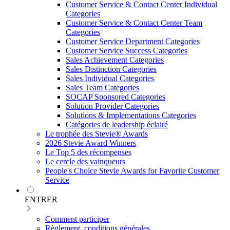
Customer Service & Contact Center Individual
Categories
Customer Service & Contact Center Team
Categories
Customer Service Department Categories
Customer Service Success Categories
Sales Achievement Categories
Sales Distinction Categories
Sales Individual Categories
Sales Team Categories
SOCAP Sponsored Categories
Solution Provider Categories
Solutions & Implementations Categories
Catégories de leadership éclairé
Le trophée des Stevie® Awards
2026 Stevie Award Winners
Le Top 5 des récompenses
Le cercle des vainqueurs
People's Choice Stevie Awards for Favorite Customer
Service
ENTRER
Comment participer
Règlement, conditions générales