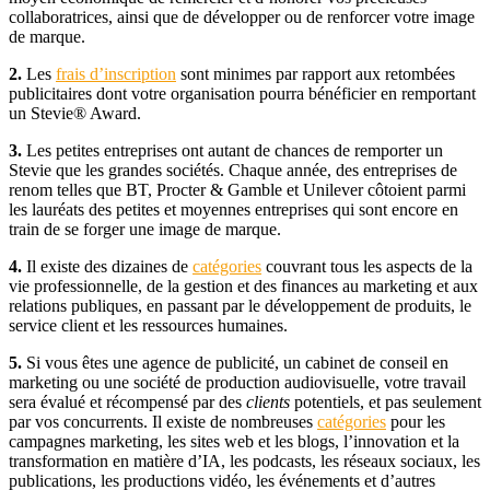
collaboratrices, ainsi que de développer ou de renforcer votre image
de marque.
2.
Les
frais d’inscription
sont minimes par rapport aux retombées
publicitaires dont votre organisation pourra bénéficier en remportant
un Stevie® Award.
3.
Les petites entreprises ont autant de chances de remporter un
Stevie que les grandes sociétés. Chaque année, des entreprises de
renom telles que BT, Procter & Gamble et Unilever côtoient parmi
les lauréats des petites et moyennes entreprises qui sont encore en
train de se forger une image de marque.
4.
Il existe des dizaines de
catégories
couvrant tous les aspects de la
vie professionnelle, de la gestion et des finances au marketing et aux
relations publiques, en passant par le développement de produits, le
service client et les ressources humaines.
5.
Si vous êtes une agence de publicité, un cabinet de conseil en
marketing ou une société de production audiovisuelle, votre travail
sera évalué et récompensé par des
clients
potentiels, et pas seulement
par vos concurrents. Il existe de nombreuses
catégories
pour les
campagnes marketing, les sites web et les blogs, l’innovation et la
transformation en matière d’IA, les podcasts, les réseaux sociaux, les
publications, les productions vidéo, les événements et d’autres