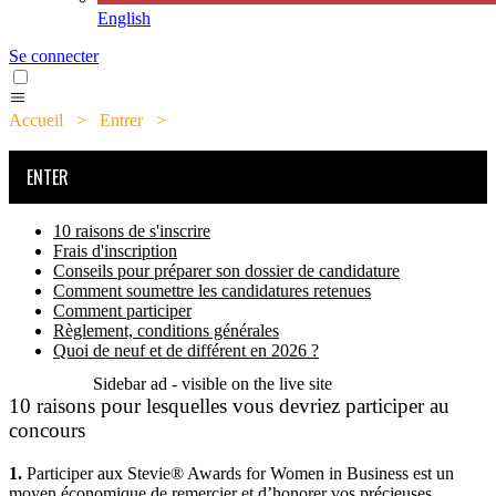
English
Se connecter
Accueil
>
Entrer
>
10 raisons pour lesquelles vous devriez
participer au concours
ENTER
10 raisons de s'inscrire
Frais d'inscription
Conseils pour préparer son dossier de candidature
Comment soumettre les candidatures retenues
Comment participer
Règlement, conditions générales
Quoi de neuf et de différent en 2026 ?
Sidebar ad - visible on the live site
10 raisons pour lesquelles vous devriez participer au
concours
1.
Participer aux Stevie® Awards for Women in Business est un
moyen économique de remercier et d’honorer vos précieuses