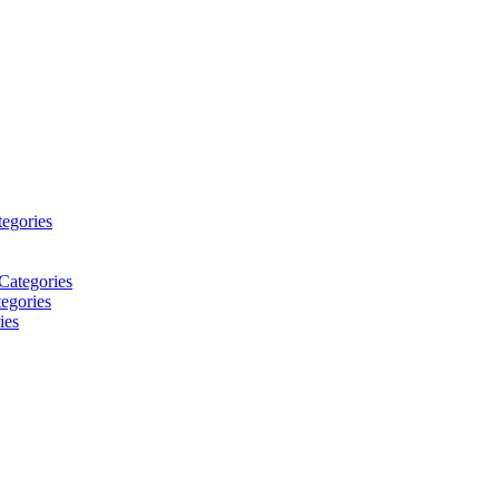
tegories
Categories
egories
ies