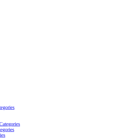
tegories
Categories
egories
ies