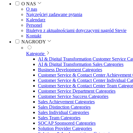
O NAS
O nas
Najczęściej zadawane pytania
Kalendarz
Personel
Biuletyn z aktualnościami dotyczącymi nagród Stevie
Kontakt
NAGRODY
Kategorie
AI & Digital Transformation Customer Service Ca
AI & Digital Transformation Sales Categories
Business Development Categories
Customer Service & Contact Center Achievement 
Customer Service & Contact Center Individual Cat
Customer Service & Contact Center Team Categor
Customer Service Department Categories
Customer Service Success Categories
Sales Achievement Categories
Sales Distinction Categories
Sales Individual Categories
Sales Team Categories
SOCAP Sponsored Categories
Solution Provider Categories