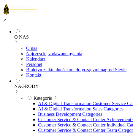
O NAS
O nas
Najczęściej zadawane pytania
Kalendarz
Personel
Biuletyn z aktualnościami dotyczącymi nagród Stevie
Kontakt
NAGRODY
Kategorie
AI & Digital Transformation Customer Service Ca
AI & Digital Transformation Sales Categories
Business Development Categories
Customer Service & Contact Center Achievement 
Customer Service & Contact Center Individual Cat
Customer Service & Contact Center Team Categor